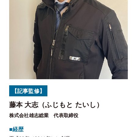
【記事監修】
藤本 大志（ふじもと たいし）
株式会社雄志総業 代表取締役
■経歴