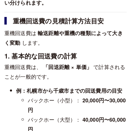
い分けられます。
重機回送費の見積計算方法目安
重機回送費は
輸送距離や重機の種類によって大き
します。
く変動
1. 基本的な回送費の計算
重機回送費は、
で計算される
「回送距離 × 単価」
ことが一般的です。
例：札幌市から千歳市までの回送費用の目安
バックホー（小型）：
20,000円〜30,000
円
バックホー（大型）：
40,000円〜60,000
円