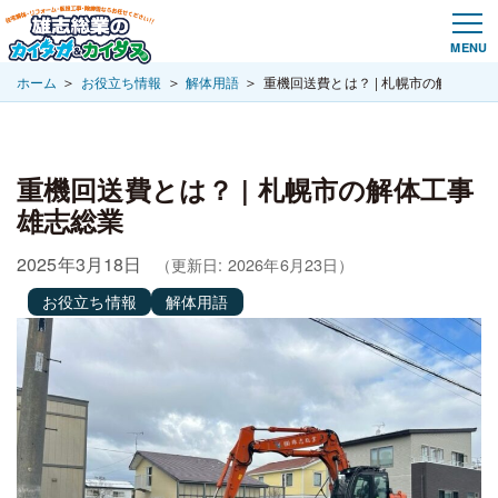
＞
＞
＞
ホーム
お役立ち情報
解体用語
重機回送費とは？ | 札幌市の解体工事
重機回送費とは？ | 札幌市の解体工事
雄志総業
2025年3月18日
（更新日: 2026年6月23日）
お役立ち情報
解体用語