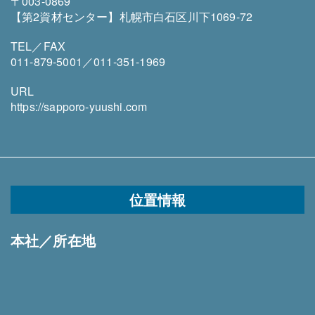
〒003-0869
【第2資材センター】札幌市白石区川下1069-72
TEL／FAX
011-879-5001／011-351-1969
URL
https://sapporo-yuushi.com
位置情報
本社／所在地