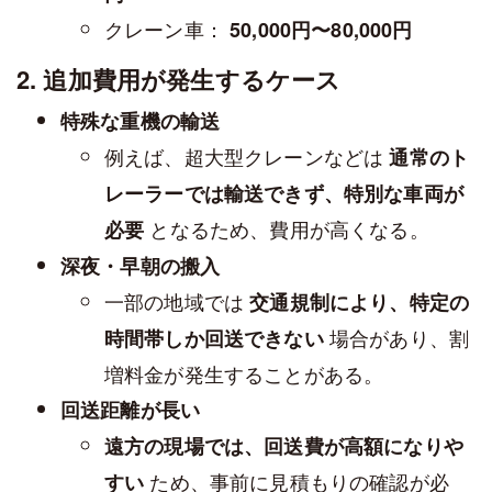
クレーン車：
50,000円〜80,000円
2. 追加費用が発生するケース
特殊な重機の輸送
例えば、超大型クレーンなどは
通常のト
レーラーでは輸送できず、特別な車両が
となるため、費用が高くなる。
必要
深夜・早朝の搬入
一部の地域では
交通規制により、特定の
場合があり、割
時間帯しか回送できない
増料金が発生することがある。
回送距離が長い
遠方の現場では、回送費が高額になりや
ため、事前に見積もりの確認が必
すい