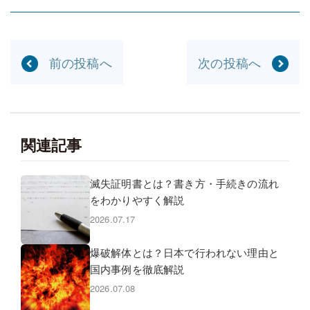
前の投稿へ
次の投稿へ
関連記事
滅失証明書とは？書き方・手続きの流れ
をわかりやすく解説
2026.07.17
爆破解体とは？日本で行われない理由と
国内事例を徹底解説
2026.07.08