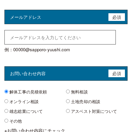
メールアドレス
必須
例：00000@sapporo-yuushi.com
お問い合わせ内容
必須
解体工事の見積依頼
無料相談
オンライン相談
土地売却の相談
雄志総業について
アスベスト対策について
その他
※お問い合わせ内容にチェック