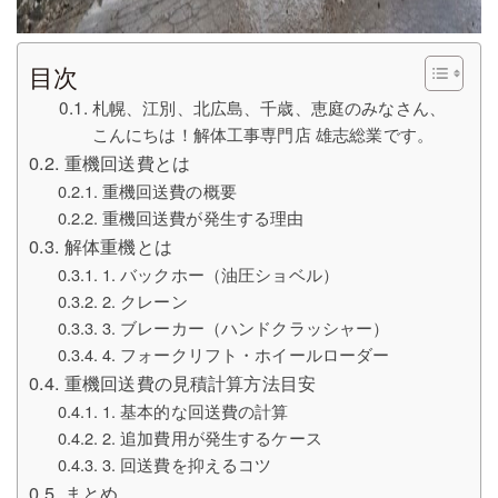
目次
札幌、江別、北広島、千歳、恵庭のみなさん、
こんにちは！解体工事専門店 雄志総業です。
重機回送費とは
重機回送費の概要
重機回送費が発生する理由
解体重機とは
1. バックホー（油圧ショベル）
2. クレーン
3. ブレーカー（ハンドクラッシャー）
4. フォークリフト・ホイールローダー
重機回送費の見積計算方法目安
1. 基本的な回送費の計算
2. 追加費用が発生するケース
3. 回送費を抑えるコツ
まとめ