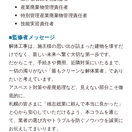
産業廃棄物管理責任者
特別管理産業廃棄物管理責任者
技能実習責任者
■監修者メッセージ
解体工事は、施主様の思い出が詰まった建物を壊すだ
けでなく、新しい未来へ繋ぐ大切な第一歩です。
だからこそ、手続きや費用、近隣対策にいたるまで、
一切の濁りがない「最もクリーンな解体業者」であり
たいと考えています。
アスベスト対策や産廃処理など、見えない部分こそ徹
底的に。
札幌の皆さまに「雄志総業に頼んで本当に良かった」
と心から安心していただけるよう、本コラムを通じ
て、業者の選び方やトラブルを防ぐノウハウを誠実に
お伝えしてまいります。