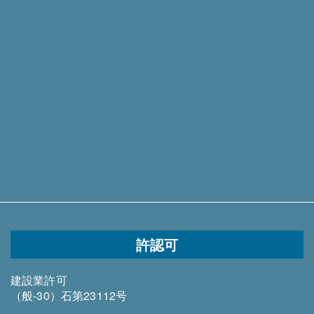
許認可
建設業許可
（般-30）石第23112号