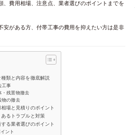
類、費用相場、注意点、業者選びのポイントまでを
不安がある方、付帯工事の費用を抑えたい方は是非
な種類と内容を徹底解説
去工事
体・残置物撤去
設物の撤去
用相場と見積りのポイント
くあるトラブルと対策
頼する業者選びのポイント
ポイント