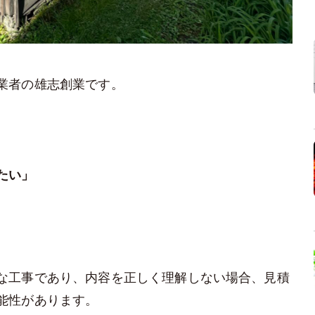
業者の雄志創業です。
たい」
な工事であり、内容を正しく理解しない場合、見積
能性があります。