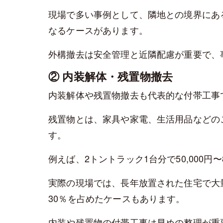
現場で多い事例として、隣地との境界にあ
なるケースがあります。
外構撤去は安全管理と近隣配慮が重要で、
② 内装解体・残置物撤去
内装解体や残置物撤去も代表的な付帯工事
残置物とは、家具や家電、生活用品などの
す。
例えば、2トントラック1台分で50,000円〜
実際の現場では、長年放置された住宅で大
30％を占めたケースもあります。
内装や残置物の付帯工事は早めの整理が重