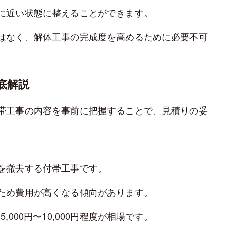
に近い状態に整えることができます。
はなく、解体工事の完成度を高めるために必要不可
底解説
帯工事の内容を事前に把握することで、見積りの妥
を撤去する付帯工事です。
ため費用が高くなる傾向があります。
000円〜10,000円程度が相場です。