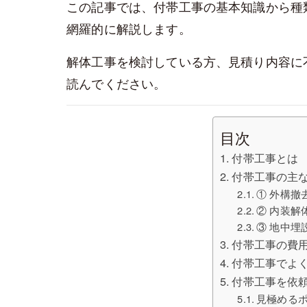
この記事では、付帯工事の基本知識から種
網羅的に解説します。
解体工事を検討している方、見積り内容に
読んでください。
目次
付帯工事とは
付帯工事の主
① 外構撤
② 内装解
③ 地中埋
付帯工事の費
付帯工事でよ
付帯工事を依
見極める