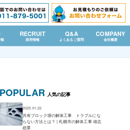
O
RECRUIT
Q&A
COMPANY
情報
採用情報
よくあるご質問
会社概要
POPULAR
人気の記事
2025.01.22
共有ブロック塀の解体工事 トラブルにな
らない方法とは？ | 札幌市の解体工事 雄志
総業