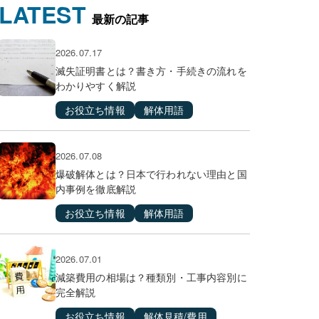
LATEST
最新の記事
2026.07.17
滅失証明書とは？書き方・手続きの流れを
わかりやすく解説
お役立ち情報
解体用語
2026.07.08
爆破解体とは？日本で行われない理由と国
内事例を徹底解説
お役立ち情報
解体用語
2026.07.01
減築費用の相場は？種類別・工事内容別に
完全解説
お役立ち情報
解体見積/費用