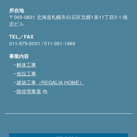
所在地
〒003-0831 北海道札幌市白石区北郷1条11丁目3-1 雄
志ビル
TEL／FAX
011-879-5001 / 011-351-1969
事業内容
解体工事
仮設工事
建築工事（REGALIA HOME）
除排雪事業
他