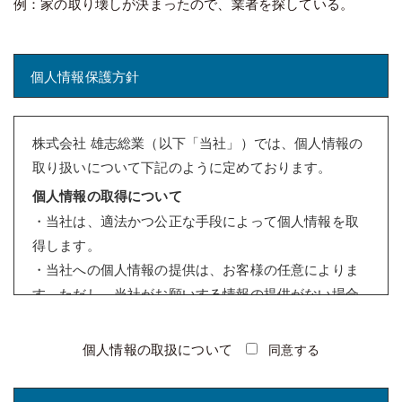
例：家の取り壊しが決まったので、業者を探している。
個人情報保護方針
株式会社 雄志総業（以下「当社」）では、個人情報の
取り扱いについて下記のように定めております。
個人情報の取得について
・当社は、適法かつ公正な手段によって個人情報を取
得します。
・当社への個人情報の提供は、お客様の任意によりま
す。ただし、当社がお願いする情報の提供がない場合
は、情報を受けることができないことがあります。
個人情報の利用について
個人情報の取扱について
同意する
・当社は、個人情報を取得の際に示した利用目的の範
囲内（例：お問い合わせ対応、サービス提供、契約履
このフィールドは空のままにしてください。