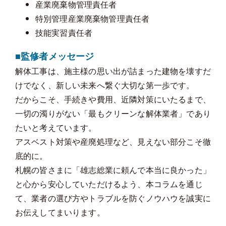
産業廃棄物管理責任者
特別管理産業廃棄物管理責任者
技能実習責任者
■監修者メッセージ
解体工事は、施主様の思い出が詰まった建物を壊すだ
けでなく、新しい未来へ繋ぐ大切な第一歩です。
だからこそ、手続きや費用、近隣対策にいたるまで、
一切の濁りがない「最もクリーンな解体業者」であり
たいと考えています。
アスベスト対策や産廃処理など、見えない部分こそ徹
底的に。
札幌の皆さまに「雄志総業に頼んで本当に良かった」
と心から安心していただけるよう、本コラムを通じ
て、業者の選び方やトラブルを防ぐノウハウを誠実に
お伝えしてまいります。