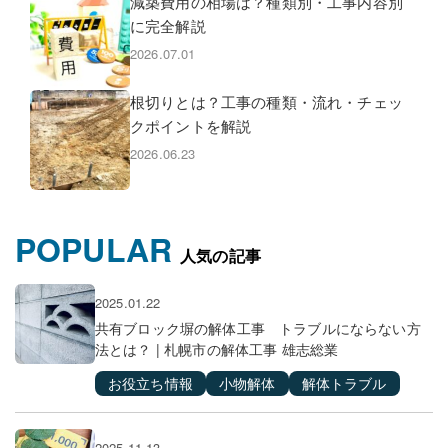
減築費用の相場は？種類別・工事内容別
に完全解説
2026.07.01
根切りとは？工事の種類・流れ・チェッ
クポイントを解説
2026.06.23
POPULAR
人気の記事
2025.01.22
共有ブロック塀の解体工事 トラブルにならない方
法とは？ | 札幌市の解体工事 雄志総業
お役立ち情報
小物解体
解体トラブル
2025.11.13