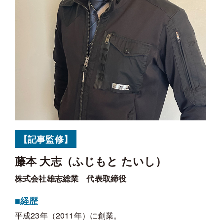
【記事監修】
藤本 大志（ふじもと たいし）
株式会社雄志総業 代表取締役
■経歴
平成23年（2011年）に創業。