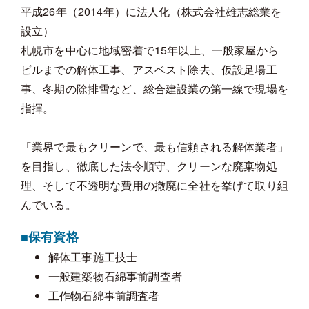
平成26年（2014年）に法人化（株式会社雄志総業を
設立）
札幌市を中心に地域密着で15年以上、一般家屋から
ビルまでの解体工事、アスベスト除去、仮設足場工
事、冬期の除排雪など、総合建設業の第一線で現場を
指揮。
「業界で最もクリーンで、最も信頼される解体業者」
を目指し、徹底した法令順守、クリーンな廃棄物処
理、そして不透明な費用の撤廃に全社を挙げて取り組
んでいる。
■保有資格
解体工事施工技士
一般建築物石綿事前調査者
工作物石綿事前調査者