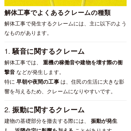
解体工事でよくあるクレームの種類
解体工事で発生するクレームには、主に以下のよう
なものがあります。
1.
騒音に関するクレーム
解体工事では、
重機の稼働音や建物を壊す際の衝
などが発生します。
撃音
特に
は、住民の生活に大きな影
早朝や夜間の工事
響を与えるため、クレームになりやすいです。
2.
振動に関するクレーム
建物の基礎部分を撤去する際には、
振動が発生
ことがあります。
し、近隣住宅に影響を与える