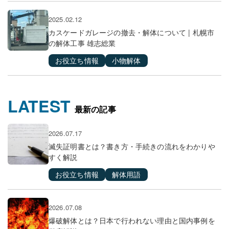
2025.02.12
カスケードガレージの撤去・解体について | 札幌市
の解体工事 雄志総業
お役立ち情報
小物解体
LATEST
最新の記事
2026.07.17
滅失証明書とは？書き方・手続きの流れをわかりや
すく解説
お役立ち情報
解体用語
2026.07.08
爆破解体とは？日本で行われない理由と国内事例を