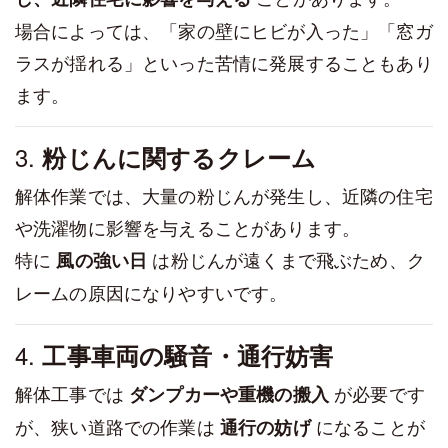
場合によっては、「家の壁にヒビが入った」「窓ガ
ラスが揺れる」といった苦情に発展することもあり
ます。
3.
粉じんに関するクレーム
解体作業では、大量の粉じんが発生し、近隣の住宅
や洗濯物に影響を与えることがあります。
特に
は粉じんが遠くまで飛ぶため、ク
風の強い日
レームの原因になりやすいです。
4.
工事車両の騒音・通行妨害
解体工事では
が必要です
ダンプカーや重機の搬入
が、狭い道路での作業は
になることが
通行の妨げ