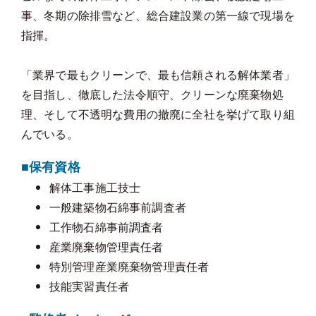
事、冬期の除排雪など、総合建設業の第一線で現場を
指揮。
「業界で最もクリーンで、最も信頼される解体業者」
を目指し、徹底した法令順守、クリーンな廃棄物処
理、そして不透明な費用の撤廃に全社を挙げて取り組
んでいる。
■保有資格
解体工事施工技士
一般建築物石綿事前調査者
工作物石綿事前調査者
産業廃棄物管理責任者
特別管理産業廃棄物管理責任者
技能実習責任者