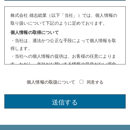
株式会社 雄志総業（以下「当社」）では、個人情報の
取り扱いについて下記のように定めております。
個人情報の取得について
・当社は、適法かつ公正な手段によって個人情報を取
得します。
・当社への個人情報の提供は、お客様の任意によりま
す。ただし、当社がお願いする情報の提供がない場合
は、情報を受けることができないことがあります。
個人情報の利用について
個人情報の取扱について
同意する
・当社は、個人情報を取得の際に示した利用目的の範
囲内（例：お問い合わせ対応、サービス提供、契約履
このフィールドは空のままにしてください。
行、情報提供など）で、業務の遂行上必要な限りにお
いて利用します。
・当社は、個人情報を第三者との間で共同利用した
り、個人情報の取扱いを第三者に委託する場合には、