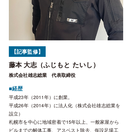
【記事監修】
藤本 大志（ふじもと たいし）
株式会社雄志総業 代表取締役
■経歴
平成23年（2011年）に創業。
平成26年（2014年）に法人化（株式会社雄志総業を
設立）
札幌市を中心に地域密着で15年以上、一般家屋から
ビルまでの解体工事、アスベスト除去、仮設足場工