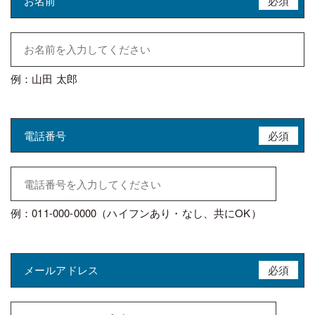
お名前
必須
例：山田 太郎
電話番号
必須
例：011-000-0000（ハイフンあり・なし、共にOK）
メールアドレス
必須