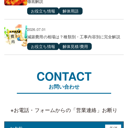
徹底解説
お役立ち情報
解体用語
2026.07.01
減築費用の相場は？種類別・工事内容別に完全解説
お役立ち情報
解体見積/費用
CONTACT
お問い合わせ
※お電話・フォームからの「営業連絡」お断り