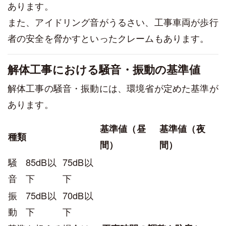
あります。
また、アイドリング音がうるさい、工事車両が歩行
者の安全を脅かすといったクレームもあります。
解体工事における騒音・振動の基準値
解体工事の騒音・振動には、環境省が定めた基準が
あります。
基準値（昼
基準値（夜
種類
間）
間）
騒
85dB以
75dB以
音
下
下
振
75dB以
70dB以
動
下
下