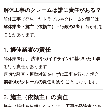
解体工事のクレームは誰に責任がある？
解体工事で発生したトラブルやクレームの責任は、
に分かれる
解体業者・施主（依頼主）・行政の3者
ことがあります。
1.
解体業者の責任
解体業者は、
法律やガイドラインに基づいた工事
を行う責任があります。
適切な騒音・振動対策をせずに工事を行った場合、
ことになります。
業者側がクレームの責任を負う
2.
施主（依頼主）の責任
施主（解体を依頼した人）は、
であ
工事の発注者