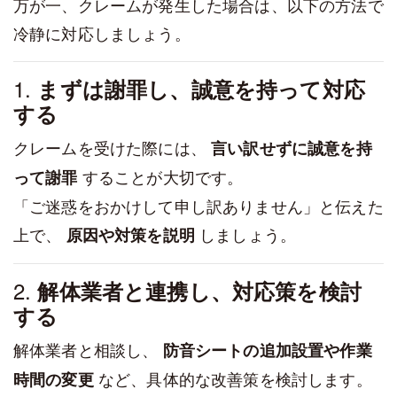
万が一、クレームが発生した場合は、以下の方法で
冷静に対応しましょう。
1.
まずは謝罪し、誠意を持って対応
する
クレームを受けた際には、
言い訳せずに誠意を持
することが大切です。
って謝罪
「ご迷惑をおかけして申し訳ありません」と伝えた
上で、
しましょう。
原因や対策を説明
2.
解体業者と連携し、対応策を検討
する
解体業者と相談し、
防音シートの追加設置や作業
など、具体的な改善策を検討します。
時間の変更