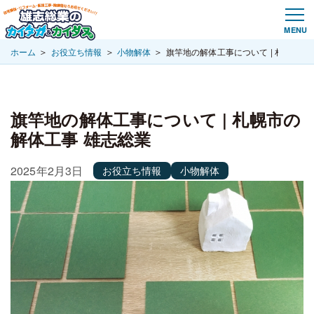
＞
＞
＞
ホーム
お役立ち情報
小物解体
旗竿地の解体工事について | 札幌市の
旗竿地の解体工事について | 札幌市の
解体工事 雄志総業
2025年2月3日
お役立ち情報
小物解体