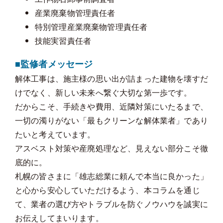
産業廃棄物管理責任者
特別管理産業廃棄物管理責任者
技能実習責任者
■監修者メッセージ
解体工事は、施主様の思い出が詰まった建物を壊すだ
けでなく、新しい未来へ繋ぐ大切な第一歩です。
だからこそ、手続きや費用、近隣対策にいたるまで、
一切の濁りがない「最もクリーンな解体業者」であり
たいと考えています。
アスベスト対策や産廃処理など、見えない部分こそ徹
底的に。
札幌の皆さまに「雄志総業に頼んで本当に良かった」
と心から安心していただけるよう、本コラムを通じ
て、業者の選び方やトラブルを防ぐノウハウを誠実に
お伝えしてまいります。