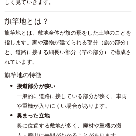
しく見ていきます。
旗竿地とは？
旗竿地とは、敷地全体が旗の形をした土地のことを
指します。家や建物が建てられる部分（旗の部分）
と、道路に接する細長い部分（竿の部分）で構成さ
れています。
旗竿地の特徴
接道部分が狭い
一般的に道路に接している部分が狭く、車両
や重機が入りにくい場合があります。
奥まった立地
奥に位置する敷地が多く、廃材や重機の搬
入・搬出に手間がかかることがあります。