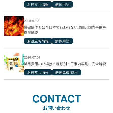
お役立ち情報
解体用語
2026.07.08
爆破解体とは？日本で行われない理由と国内事例を
徹底解説
お役立ち情報
解体用語
2026.07.01
減築費用の相場は？種類別・工事内容別に完全解説
お役立ち情報
解体見積/費用
CONTACT
お問い合わせ