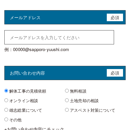
メールアドレス
必須
例：00000@sapporo-yuushi.com
お問い合わせ内容
必須
解体工事の見積依頼
無料相談
オンライン相談
土地売却の相談
雄志総業について
アスベスト対策について
その他
※お問い合わせ内容にチェック