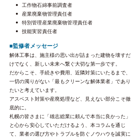
工作物石綿事前調査者
産業廃棄物管理責任者
特別管理産業廃棄物管理責任者
技能実習責任者
■監修者メッセージ
解体工事は、施主様の思い出が詰まった建物を壊すだ
けでなく、新しい未来へ繋ぐ大切な第一歩です。
だからこそ、手続きや費用、近隣対策にいたるまで、
一切の濁りがない「最もクリーンな解体業者」であり
たいと考えています。
アスベスト対策や産廃処理など、見えない部分こそ徹
底的に。
札幌の皆さまに「雄志総業に頼んで本当に良かった」
と心から安心していただけるよう、本コラムを通じ
て、業者の選び方やトラブルを防ぐノウハウを誠実に