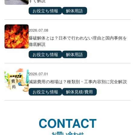
すく解説
お役立ち情報
解体用語
2026.07.08
爆破解体とは？日本で行われない理由と国内事例を
徹底解説
お役立ち情報
解体用語
2026.07.01
減築費用の相場は？種類別・工事内容別に完全解説
お役立ち情報
解体見積/費用
CONTACT
お問い合わせ