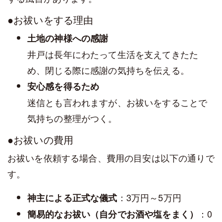
●お祓いをする理由
土地の神様への感謝
井戸は長年にわたって生活を支えてきたた
め、閉じる際に感謝の気持ちを伝える。
安心感を得るため
迷信とも言われますが、お祓いをすることで
気持ちの整理がつく。
●お祓いの費用
お祓いを依頼する場合、費用の目安は以下の通りで
す。
：3万円～5万円
神主による正式な儀式
：0
簡易的なお祓い（自分でお酒や塩をまく）