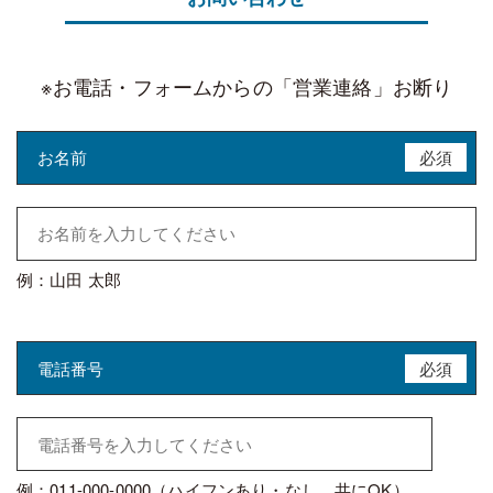
※お電話・フォームからの「営業連絡」お断り
お名前
必須
例：山田 太郎
電話番号
必須
例：011-000-0000（ハイフンあり・なし、共にOK）