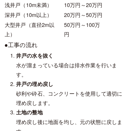
浅井戸（10m未満）
10万円～20万円
深井戸（10m以上）
20万円～50万円
大型井戸（直径2m以
50万円～100万
上）
円
●工事の流れ
井戸の水を抜く
水が溜まっている場合は排水作業を行いま
す。
井戸の埋め戻し
砂利や砕石、コンクリートを使用して適切に
埋め戻します。
土地の整地
埋め戻し後に地面を均し、元の状態に戻しま
す。