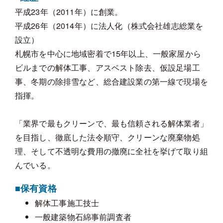
平成23年（2011年）に創業。
平成26年（2014年）に法人化（株式会社雄志総業を
設立）
札幌市を中心に地域密着で15年以上、一般家屋から
ビルまでの解体工事、アスベスト除去、仮設足場工
事、冬期の除排雪など、総合建設業の第一線で現場を
指揮。
「業界で最もクリーンで、最も信頼される解体業者」
を目指し、徹底した法令順守、クリーンな廃棄物処
理、そして不透明な費用の撤廃に全社を挙げて取り組
んでいる。
■保有資格
解体工事施工技士
一般建築物石綿事前調査者