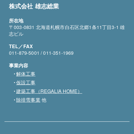
株式会社 雄志総業
所在地
〒003-0831 北海道札幌市白石区北郷1条11丁目3-1 雄
志ビル
TEL／FAX
011-879-5001 / 011-351-1969
事業内容
解体工事
仮設工事
建築工事（REGALIA HOME）
除排雪事業
他