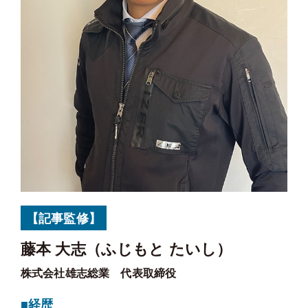
【記事監修】
藤本 大志（ふじもと たいし）
株式会社雄志総業 代表取締役
■経歴