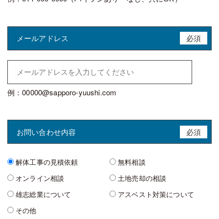
メールアドレス
必須
例：00000@sapporo-yuushi.com
お問い合わせ内容
必須
解体工事の見積依頼
無料相談
オンライン相談
土地売却の相談
雄志総業について
アスベスト対策について
その他