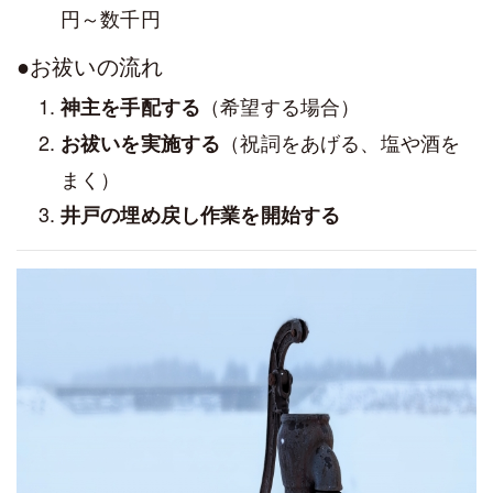
円～数千円
●お祓いの流れ
（希望する場合）
神主を手配する
（祝詞をあげる、塩や酒を
お祓いを実施する
まく）
井戸の埋め戻し作業を開始する